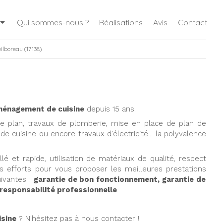
Qui sommes-nous ?
Réalisations
Avis
Contact
lboreau (17138)
énagement de cuisine
depuis 15 ans.
n de plan, travaux de plomberie, mise en place de plan de
e cuisine ou encore travaux d'électricité... la polyvalence
llé et rapide, utilisation de matériaux de qualité, respect
s efforts pour vous proposer les meilleures prestations
uivantes :
garantie de bon fonctionnement, garantie de
 responsabilité professionnelle
.
sine
? N'hésitez pas à nous contacter !