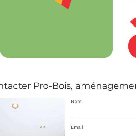
ntacter Pro-Bois, aménagemen
Nom
Email