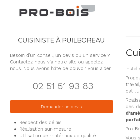
CUISINISTE À PUILBOREAU
Cui
Besoin d'un conseil, un devis ou un service ?
Contactez-nous via notre site ou appelez
nous. Nous avons hâte de pouvoir vous aider.
Instal
Propos
02 51 51 93 83
travai
est l'
Réalis
des dé
Demander un devis
d'amé
parfai
Respect des délais
Pro-Bo
Réalisation sur-mesure
Utilisation de matériaux de qualité
Vous s