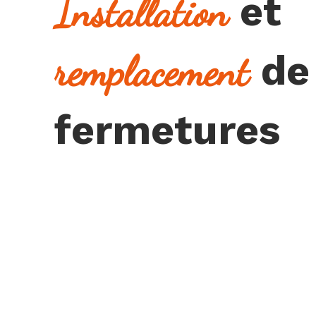
et
Installation
de
remplacement
fermetures