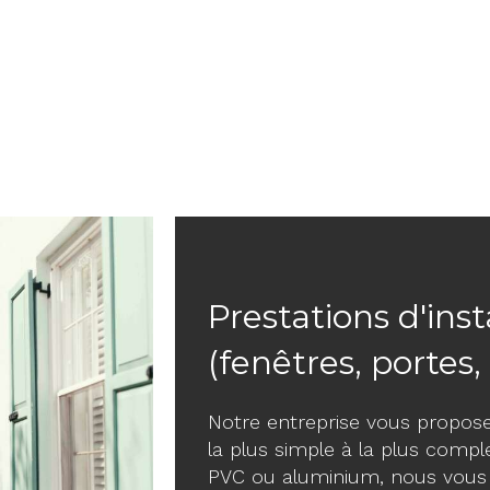
Prestations d'ins
(fenêtres, portes,
Notre entreprise vous propose
la plus simple à la plus complex
PVC ou aluminium, nous vous