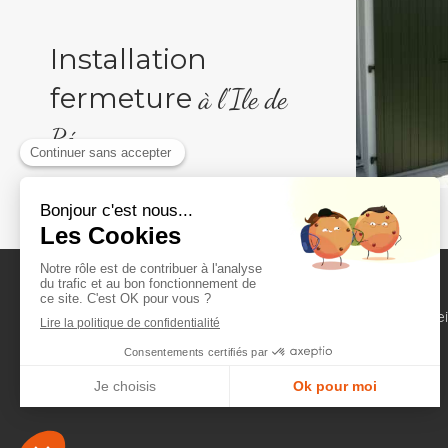
Installation
fermeture
à l'Ile de
Ré
Accuei