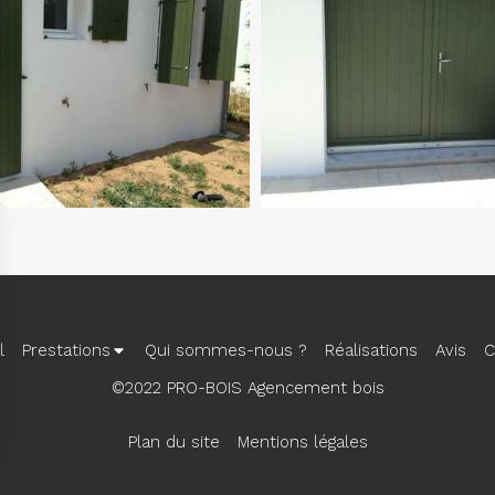
l
Prestations
Qui sommes-nous ?
Réalisations
Avis
C
©2022 PRO-BOIS Agencement bois
Plan du site
Mentions légales