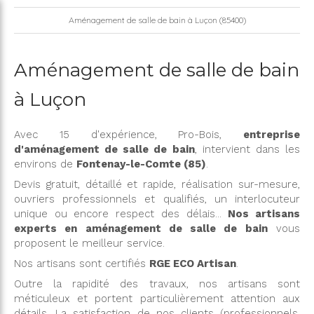
Aménagement de salle de bain à Luçon (85400)
Aménagement de salle de bain
à Luçon
Avec 15 d'expérience, Pro-Bois,
entreprise
d'aménagement de salle de bain
, intervient dans les
environs de
Fontenay-le-Comte (85)
.
Devis gratuit, détaillé et rapide, réalisation sur-mesure,
ouvriers professionnels et qualifiés, un interlocuteur
unique ou encore respect des délais...
Nos artisans
experts en aménagement de salle de bain
vous
proposent le meilleur service.
Nos artisans sont certifiés
RGE ECO Artisan
.
Outre la rapidité des travaux, nos artisans sont
méticuleux et portent particulièrement attention aux
détails. La satisfaction de nos clients (professionnels,